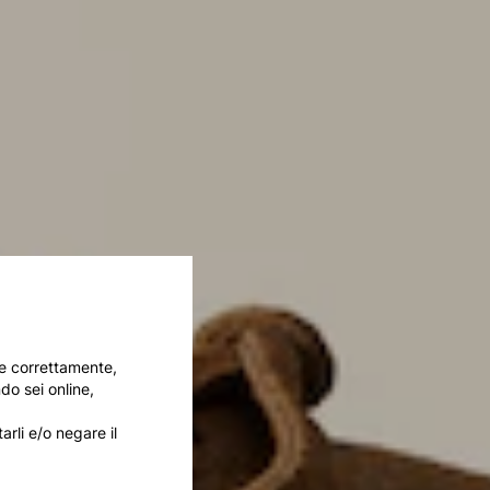
are correttamente,
do sei online,
arli e/o negare il