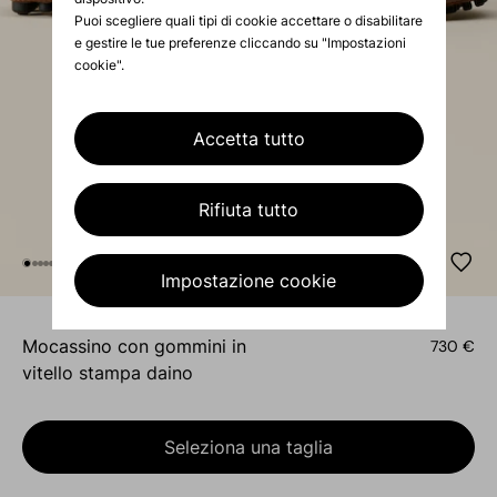
Puoi scegliere quali tipi di cookie accettare o disabilitare
e gestire le tue preferenze cliccando su "Impostazioni
cookie".
Accetta tutto
Rifiuta tutto
Impostazione cookie
mocassino con gommini in
730 €
vitello stampa daino
Seleziona una taglia