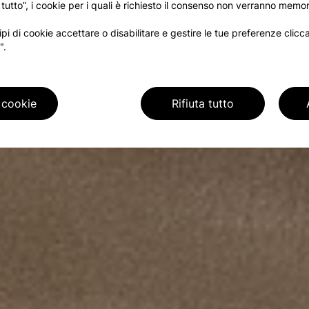
 tutto”, i cookie per i quali è richiesto il consenso non verranno memor
tipi di cookie accettare o disabilitare e gestire le tue preferenze clic
".
 cookie
Rifiuta tutto