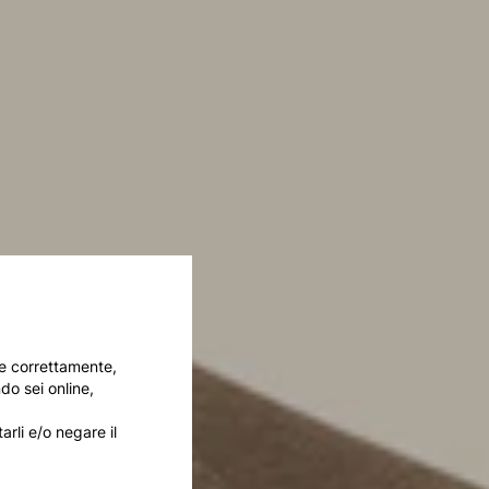
are correttamente,
do sei online,
arli e/o negare il