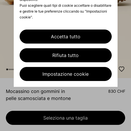
Puoi scegliere quali tipi di cookie accettare o disabilitare
e gestire le tue preferenze cliccando su "Impostazioni
cookie".
Accetta tutto
Rifiuta tutto
Impostazione cookie
mocassino con gommini in
830 CHF
pelle scamosciata e montone
Seleziona una taglia