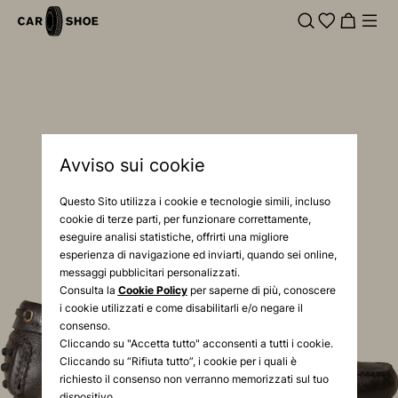
Avviso sui cookie
Questo Sito utilizza i cookie e tecnologie simili, incluso
cookie di terze parti, per funzionare correttamente,
eseguire analisi statistiche, offrirti una migliore
esperienza di navigazione ed inviarti, quando sei online,
messaggi pubblicitari personalizzati.
Consulta la
Cookie Policy
per saperne di più, conoscere
i cookie utilizzati e come disabilitarli e/o negare il
consenso.
Cliccando su "Accetta tutto" acconsenti a tutti i cookie.
Cliccando su “Rifiuta tutto”, i cookie per i quali è
richiesto il consenso non verranno memorizzati sul tuo
dispositivo.