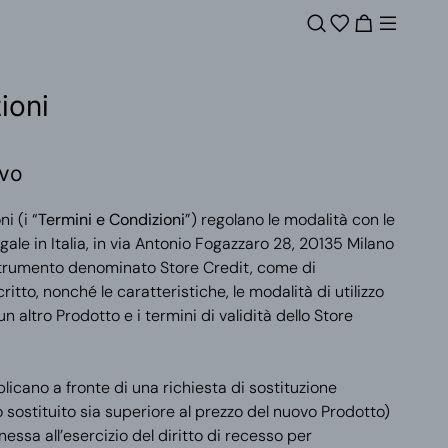
ioni
ivo
i (i “
Termini e Condizioni
”) regolano le modalità con le
egale in Italia, in via Antonio Fogazzaro 28, 20135 Milano
strumento denominato Store Credit, come di
ritto, nonché le caratteristiche, le modalità di utilizzo
n altro Prodotto e i termini di validità dello Store
plicano a fronte di una richiesta di sostituzione
o sostituito sia superiore al prezzo del nuovo Prodotto)
nessa all’esercizio del diritto di recesso per