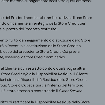
un altro metodo di pagamento scelto tra quelli ammessi
one dei Prodotti acquistati tramite l’utilizzo di uno Store
iritto unicamente al reintegro dello Store Credit per
 al prezzo del Prodotto restituito.
mento, furto, danneggiamento o distruzione dello Store
 all’eventuale sostituzione dello Store Credit a
 blocco del precedente Store Credit. Ciò previa
nte, essendo lo Store Credit nominativo.
 al Cliente alcun estratto conto o qualsivoglia altra
o Store Credit e/o alla Disponibilità Residua. Il Cliente
oni circa la Disponibilità Residua dello Store Credit
p Store o Outlet situati all’interno del territorio
cui è stato emesso o contattando il
Client Service
.
iritto di rettificare la Disponibilità Residua dello Store