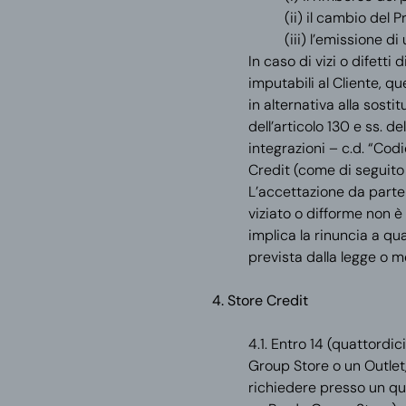
(ii) il cambio del 
(iii) l’emissione d
In caso di vizi o difett
imputabili al Cliente, q
in alternativa alla sosti
dell’articolo 130 e ss. 
integrazioni – c.d. “Cod
Credit (come di seguito
L’accettazione da parte 
viziato o difforme non è
implica la rinuncia a qu
prevista dalla legge o 
4. Store Credit
4.1. Entro 14 (quattordi
Group Store
o un
Outlet
richiedere presso un qu