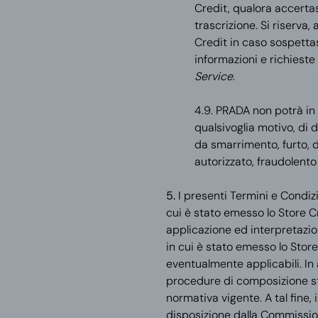
Credit, qualora accertass
trascrizione. Si riserva, a
Credit in caso sospettass
informazioni e richieste 
Service
.
4.9. PRADA non potrà in
qualsivoglia motivo, di d
da smarrimento, furto, 
autorizzato, fraudolento 
5.
I presenti Termini e Condizi
cui è stato emesso lo Store Cr
applicazione ed interpretazion
in cui è stato emesso lo Stor
eventualmente applicabili. In 
procedure di composizione str
normativa vigente. A tal fine, 
disposizione dalla Commission