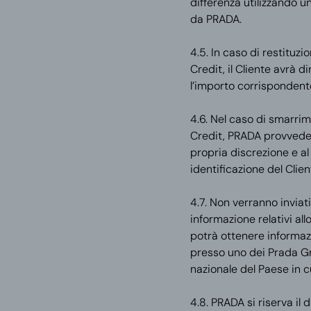
differenza utilizzando 
da PRADA.
4.5. In caso di restituzi
Credit, il Cliente avrà d
l’importo corrispondente
4.6. Nel caso di smarri
Credit, PRADA provvederà
propria discrezione e al
identificazione del Clie
4.7. Non verranno inviati
informazione relativi all
potrà ottenere informazi
presso uno dei Prada Grou
nazionale del Paese in 
4.8. PRADA si riserva il d